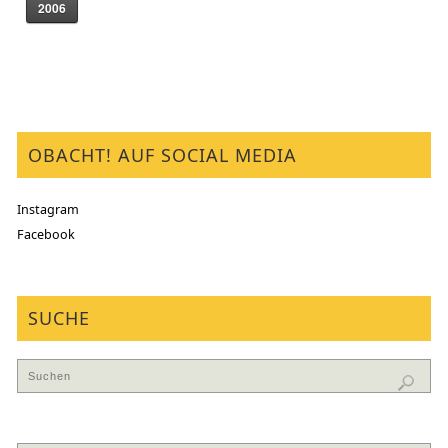
2006
OBACHT! AUF SOCIAL MEDIA
Instagram
Facebook
SUCHE