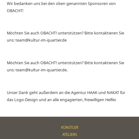
Wir bedanken uns bei den oben genannten Sponsoren von
OBACHT!
Möchten Sie auch OBACHT! unterstützen? Bitte kontaktieren Sie
uns: team@kultur-im-quartier.de
Möchten Sie auch OBACHT! unterstützen? Bitte kontaktieren Sie
uns: team@kultur-im-quartier.de.
Unser Dank geht außerdem an die Agentur HAAK und NAKAT für
das Logo-Design und an alle engagierten, freiwilligen Helfer.
KÜNSTLER
ATELIERS