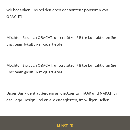
Wir bedanken uns bei den oben genannten Sponsoren von
OBACHT!
Möchten Sie auch OBACHT! unterstützen? Bitte kontaktieren Sie
uns: team@kultur-im-quartier.de
Möchten Sie auch OBACHT! unterstützen? Bitte kontaktieren Sie
uns: team@kultur-im-quartier.de.
Unser Dank geht außerdem an die Agentur HAAK und NAKAT für
das Logo-Design und an alle engagierten, freiwilligen Helfer.
KÜNSTLER