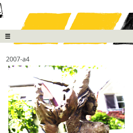
2007-a4