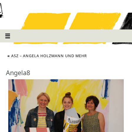
«
ASZ – ANGELA HOLZMANN UND MEHR
Angela8