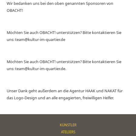
Wir bedanken uns bei den oben genannten Sponsoren von
OBACHT!
Möchten Sie auch OBACHT! unterstützen? Bitte kontaktieren Sie
uns: team@kultur-im-quartier.de
Möchten Sie auch OBACHT! unterstützen? Bitte kontaktieren Sie
uns: team@kultur-im-quartier.de.
Unser Dank geht außerdem an die Agentur HAAK und NAKAT für
das Logo-Design und an alle engagierten, freiwilligen Helfer.
KÜNSTLER
ATELIERS