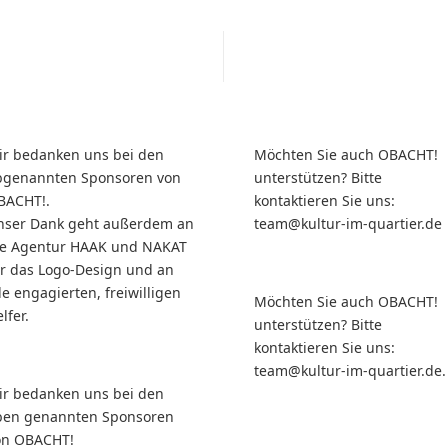
ir bedanken uns bei den
Möchten Sie auch OBACHT!
bgenannten Sponsoren von
unterstützen? Bitte
BACHT!.
kontaktieren Sie uns:
nser Dank geht außerdem an
team@kultur-im-quartier.de
ie Agentur HAAK und NAKAT
ür das Logo-Design und an
le engagierten, freiwilligen
Möchten Sie auch OBACHT!
lfer.
unterstützen? Bitte
kontaktieren Sie uns:
team@kultur-im-quartier.de.
ir bedanken uns bei den
ben genannten Sponsoren
on OBACHT!