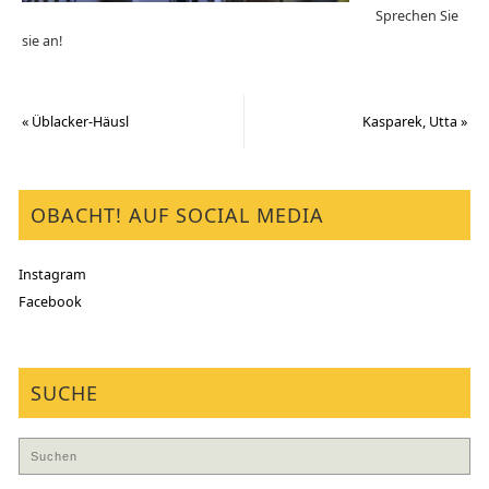
Sprechen Sie
sie an!
«
Üblacker-Häusl
Kasparek, Utta
»
OBACHT! AUF SOCIAL MEDIA
Instagram
Facebook
SUCHE