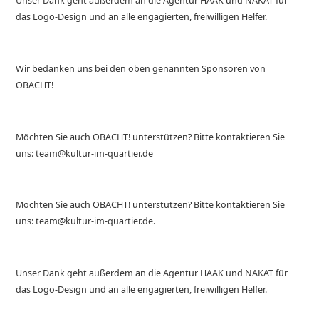
Unser Dank geht außerdem an die Agentur HAAK und NAKAT für
das Logo-Design und an alle engagierten, freiwilligen Helfer.
Wir bedanken uns bei den oben genannten Sponsoren von
OBACHT!
Möchten Sie auch OBACHT! unterstützen? Bitte kontaktieren Sie
uns: team@kultur-im-quartier.de
Möchten Sie auch OBACHT! unterstützen? Bitte kontaktieren Sie
uns: team@kultur-im-quartier.de.
Unser Dank geht außerdem an die Agentur HAAK und NAKAT für
das Logo-Design und an alle engagierten, freiwilligen Helfer.