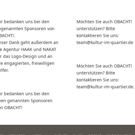
ir bedanken uns bei den
Möchten Sie auch OBACHT!
bgenannten Sponsoren von
unterstützen? Bitte
BACHT!.
kontaktieren Sie uns:
nser Dank geht außerdem an
team@kultur-im-quartier.de
ie Agentur HAAK und NAKAT
ür das Logo-Design und an
le engagierten, freiwilligen
Möchten Sie auch OBACHT!
lfer.
unterstützen? Bitte
kontaktieren Sie uns:
team@kultur-im-quartier.de.
ir bedanken uns bei den
ben genannten Sponsoren
on OBACHT!