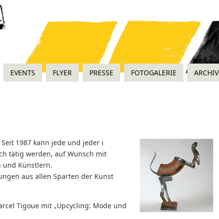
EVENTS
FLYER
PRESSE
FOTOGALERIE
ARCHIV
. Seit 1987 kann jede und jeder i
sch tätig werden, auf Wunsch mit
 und Künstlern.
ungen aus allen Sparten der Kunst
 Marcel Tigoue mit „Upcycling: Mode und