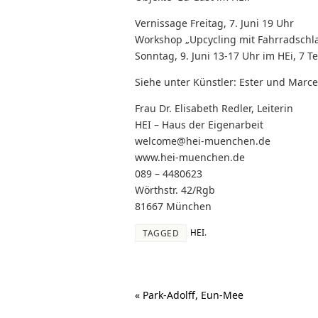
Vernissage Freitag, 7. Juni 19 Uhr
Workshop „Upcycling mit Fahrradschl
Sonntag, 9. Juni 13-17 Uhr im HEi, 7 
Siehe unter Künstler: Ester und Marce
Frau Dr. Elisabeth Redler, Leiterin
HEI – Haus der Eigenarbeit
welcome@hei-muenchen.de
www.hei-muenchen.de
089 – 4480623
Wörthstr. 42/Rgb
81667 München
HEI
.
TAGGED
«
Park-Adolff, Eun-Mee