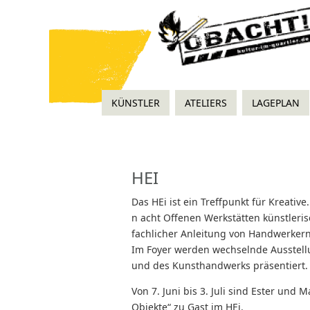
KÜNSTLER
ATELIERS
LAGEPLAN
HEI
Das HEi ist ein Treffpunkt für Kreative
n acht Offenen Werkstätten künstleri
fachlicher Anleitung von Handwerkern
Im Foyer werden wechselnde Ausstell
und des Kunsthandwerks präsentiert.
Von 7. Juni bis 3. Juli sind Ester und
Objekte“ zu Gast im HEi.