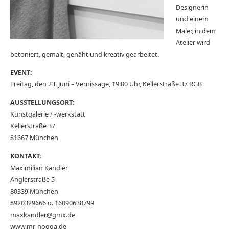
Designerin
und einem
Maler, in dem
Atelier wird
betoniert, gemalt, genäht und kreativ gearbeitet.
EVENT:
Freitag, den 23. Juni – Vernissage, 19:00 Uhr, Kellerstraße 37 RGB
AUSSTELLUNGSORT:
Kunstgalerie / -werkstatt
Kellerstraße 37
81667 München
KONTAKT:
Maximilian Kandler
Anglerstraße 5
80339 München
8920329666 o. 16090638799
maxkandler@gmx.de
www.mr-hogga.de