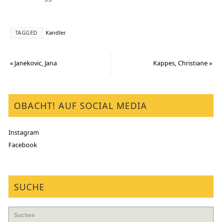
TAGGED
Kandler
.
«
Janekovic, Jana
Kappes, Christiane
»
OBACHT! AUF SOCIAL MEDIA
Instagram
Facebook
SUCHE