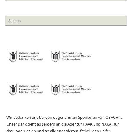
Wir bedanken uns bei den obgenannten Sponsoren von OBACHT!.
Unser Dank geht außerdem an die Agentur HAAK und NAKAT für
das Logo-Design und an alle engagierten, freiwilligen Helfer.