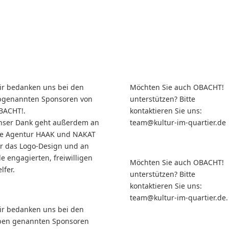
ir bedanken uns bei den
Möchten Sie auch OBACHT!
bgenannten Sponsoren von
unterstützen? Bitte
BACHT!.
kontaktieren Sie uns:
nser Dank geht außerdem an
team@kultur-im-quartier.de
ie Agentur HAAK und NAKAT
ür das Logo-Design und an
le engagierten, freiwilligen
Möchten Sie auch OBACHT!
lfer.
unterstützen? Bitte
kontaktieren Sie uns:
team@kultur-im-quartier.de.
ir bedanken uns bei den
ben genannten Sponsoren