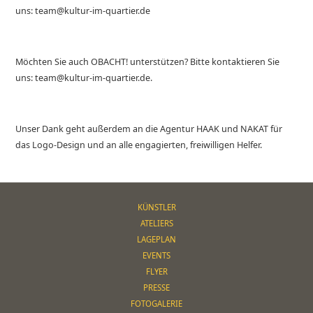
uns: team@kultur-im-quartier.de
Möchten Sie auch OBACHT! unterstützen? Bitte kontaktieren Sie
uns: team@kultur-im-quartier.de.
Unser Dank geht außerdem an die Agentur HAAK und NAKAT für
das Logo-Design und an alle engagierten, freiwilligen Helfer.
KÜNSTLER
ATELIERS
LAGEPLAN
EVENTS
FLYER
PRESSE
FOTOGALERIE