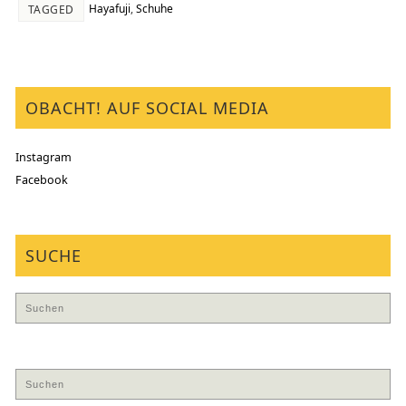
Hayafuji
,
Schuhe
TAGGED
OBACHT! AUF SOCIAL MEDIA
Instagram
Facebook
SUCHE