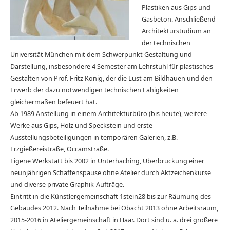
Plastiken aus Gips und
Gasbeton. Anschließend
Architekturstudium an
der technischen
Universität München mit dem Schwerpunkt Gestaltung und
Darstellung, insbesondere 4 Semester am Lehrstuhl für plastisches
Gestalten von Prof. Fritz König, der die Lust am Bildhauen und den
Erwerb der dazu notwendigen technischen Fähigkeiten
gleichermaßen befeuert hat.
Ab 1989 Anstellung in einem Architekturbüro (bis heute), weitere
Werke aus Gips, Holz und Speckstein und erste
Ausstellungsbeteiligungen in temporären Galerien, z.B.
Erzgießereistraße, Occamstraße.
Eigene Werkstatt bis 2002 in Unterhaching, Überbrückung einer
neunjährigen Schaffenspause ohne Atelier durch Aktzeichenkurse
und diverse private Graphik-Aufträge.
Eintritt in die Künstlergemeinschaft 1stein28 bis zur Räumung des
Gebäudes 2012. Nach Teilnahme bei Obacht 2013 ohne Arbeitsraum,
2015-2016 in Ateliergemeinschaft in Haar. Dort sind u. a. drei größere