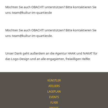
Möchten Sie auch OBACHT! unterstützen? Bitte kontaktieren Sie
uns: team@kultur-im-quartier.de
Möchten Sie auch OBACHT! unterstützen? Bitte kontaktieren Sie
uns: team@kultur-im-quartier.de.
Unser Dank geht außerdem an die Agentur HAAK und NAKAT für
das Logo-Design und an alle engagierten, freiwilligen Helfer.
KÜNSTLER
ATELIERS
LAGEPLAN
EVENTS
FLYER