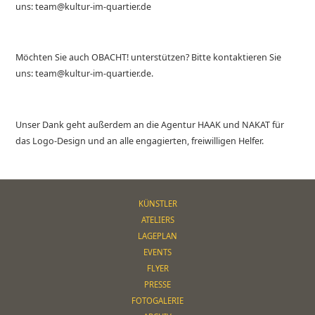
uns: team@kultur-im-quartier.de
Möchten Sie auch OBACHT! unterstützen? Bitte kontaktieren Sie
uns: team@kultur-im-quartier.de.
Unser Dank geht außerdem an die Agentur HAAK und NAKAT für
das Logo-Design und an alle engagierten, freiwilligen Helfer.
KÜNSTLER
ATELIERS
LAGEPLAN
EVENTS
FLYER
PRESSE
FOTOGALERIE