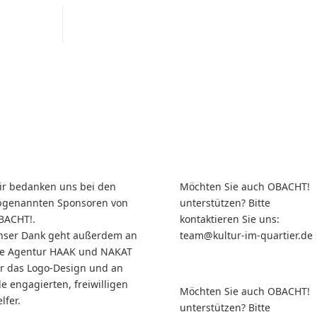
ir bedanken uns bei den
Möchten Sie auch OBACHT!
bgenannten Sponsoren von
unterstützen? Bitte
BACHT!.
kontaktieren Sie uns:
nser Dank geht außerdem an
team@kultur-im-quartier.de
ie Agentur HAAK und NAKAT
ür das Logo-Design und an
le engagierten, freiwilligen
Möchten Sie auch OBACHT!
lfer.
unterstützen? Bitte