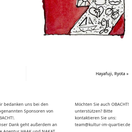
Hayafuji, Ryota
»
ir bedanken uns bei den
Möchten Sie auch OBACHT!
bgenannten Sponsoren von
unterstützen? Bitte
BACHT!.
kontaktieren Sie uns:
nser Dank geht außerdem an
team@kultur-im-quartier.de
ie Agentur HAAK und NAKAT