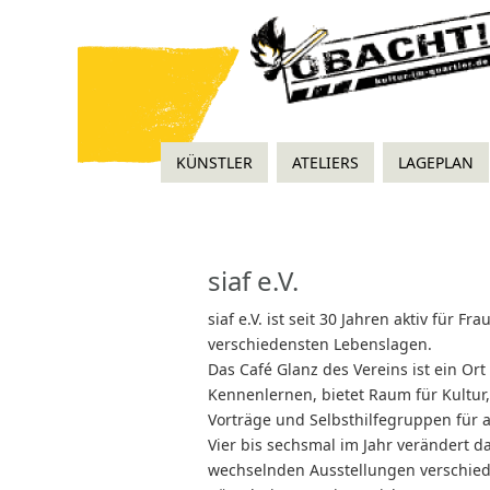
KÜNSTLER
ATELIERS
LAGEPLAN
siaf e.V.
siaf e.V. ist seit 30 Jahren aktiv für Fr
verschiedensten Lebenslagen.
Das Café Glanz des Vereins ist ein Or
Kennenlernen, bietet Raum für Kultur
Vorträge und Selbsthilfegruppen für a
Vier bis sechsmal im Jahr verändert d
wechselnden Ausstellungen verschie