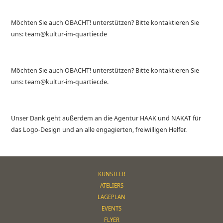
Möchten Sie auch OBACHT! unterstützen? Bitte kontaktieren Sie
uns: team@kultur-im-quartier.de
Möchten Sie auch OBACHT! unterstützen? Bitte kontaktieren Sie
uns: team@kultur-im-quartier.de.
Unser Dank geht außerdem an die Agentur HAAK und NAKAT für
das Logo-Design und an alle engagierten, freiwilligen Helfer.
KÜNSTLER
ATELIERS
LAGEPLAN
EVENTS
FLYER