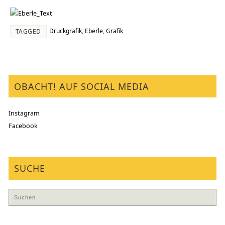
Druckgrafik
,
Eberle
,
Grafik
TAGGED
OBACHT! AUF SOCIAL MEDIA
Instagram
Facebook
SUCHE