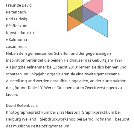
Freunde David
Reitenbach
und Ludwig
Pfeiffer zum
Künstlerkollekti
v Kalonoma
zusammen.
Neben dem gemeinsamen Schaffen und der gegenseitigen
Inspiration verbindet die beiden Haidhauser das Geburtsjahr 1997.
Als jüngste Teilnehmer bei „Obacht 2013“ lernen sie sich kennen und
schätzen. Im Folgejahr organisieren sie eine zweite gemeinsame
Ausstellung und werden daraufhin eingeladen, an der Kunstauktion
des „Round Table 13“ Werke für einen guten Zweck versteigern zu
lassen.
David Reitenbach:
Photographiepraktikum bei Elias Hassos | Graphikpraktikum bei
Herburg Weiland | Siebdruckworkshop bei Bernd Hofmann | besucht
das musische Pestalozzigymnasium