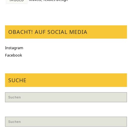
OBACHT! AUF SOCIAL MEDIA
Instagram
Facebook
SUCHE