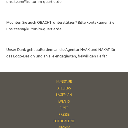
uns: team@kultur-im-quartier.de
Möchten Sie auch OBACHT! unterstützen? Bitte kontaktieren Sie
uns: team@kultur-im-quartier.de.
Unser Dank geht außerdem an die Agentur HAAK und NAKAT für
das Logo-Design und an alle engagierten, freiwilligen Helfer.
KÜNSTLER
ATELIERS
LAGEPLAN
EVENTS
FLYER
PRESSE
FOTOGALERIE
ARCHIV