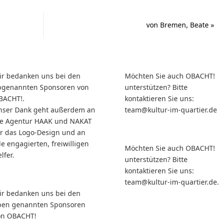
von Bremen, Beate
»
ir bedanken uns bei den
Möchten Sie auch OBACHT!
bgenannten Sponsoren von
unterstützen? Bitte
BACHT!.
kontaktieren Sie uns:
nser Dank geht außerdem an
team@kultur-im-quartier.de
ie Agentur HAAK und NAKAT
ür das Logo-Design und an
le engagierten, freiwilligen
Möchten Sie auch OBACHT!
lfer.
unterstützen? Bitte
kontaktieren Sie uns:
team@kultur-im-quartier.de.
ir bedanken uns bei den
ben genannten Sponsoren
on OBACHT!