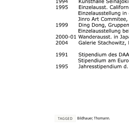
Bildhauer
,
Thomann
.
TAGGED