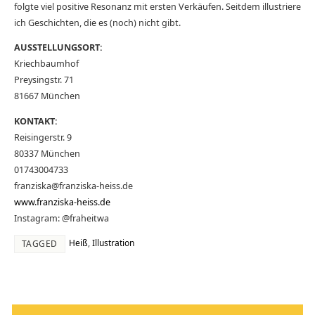
folgte viel positive Resonanz mit ersten Verkäufen. Seitdem illustriere
ich Geschichten, die es (noch) nicht gibt.
AUSSTELLUNGSORT:
Kriechbaumhof
Preysingstr. 71
81667 München
KONTAKT:
Reisingerstr. 9
80337 München
01743004733
franziska@franziska-heiss.de
www.franziska-heiss.de
Instagram: @fraheitwa
Heiß
,
Illustration
TAGGED