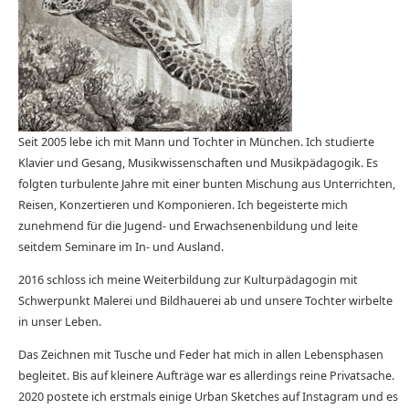
Seit 2005 lebe ich mit Mann und Tochter in München. Ich studierte
Klavier und Gesang, Musikwissenschaften und Musikpädagogik. Es
folgten turbulente Jahre mit einer bunten Mischung aus Unterrichten,
Reisen, Konzertieren und Komponieren. Ich begeisterte mich
zunehmend für die Jugend- und Erwachsenenbildung und leite
seitdem Seminare im In- und Ausland.
2016 schloss ich meine Weiterbildung zur Kulturpädagogin mit
Schwerpunkt Malerei und Bildhauerei ab und unsere Tochter wirbelte
in unser Leben.
Das Zeichnen mit Tusche und Feder hat mich in allen Lebensphasen
begleitet. Bis auf kleinere Aufträge war es allerdings reine Privatsache.
2020 postete ich erstmals einige Urban Sketches auf Instagram und es