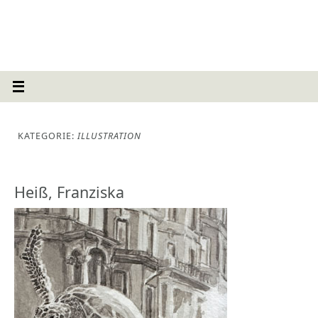
KATEGORIE:
ILLUSTRATION
Heiß, Franziska