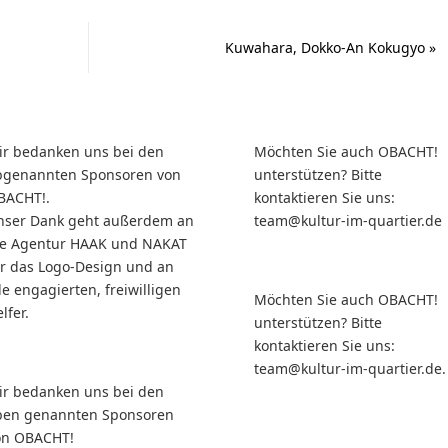
Kuwahara, Dokko-An Kokugyo
»
ir bedanken uns bei den
Möchten Sie auch OBACHT!
bgenannten Sponsoren von
unterstützen? Bitte
BACHT!.
kontaktieren Sie uns:
nser Dank geht außerdem an
team@kultur-im-quartier.de
ie Agentur HAAK und NAKAT
ür das Logo-Design und an
le engagierten, freiwilligen
Möchten Sie auch OBACHT!
lfer.
unterstützen? Bitte
kontaktieren Sie uns:
team@kultur-im-quartier.de.
ir bedanken uns bei den
ben genannten Sponsoren
on OBACHT!