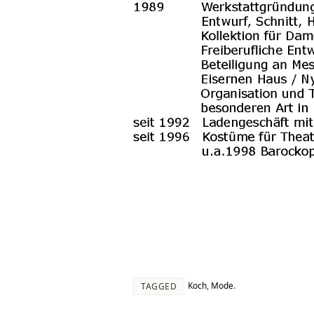
Koch
,
Mode
.
TAGGED