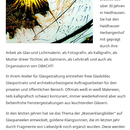
über 30 Jahren
in Haidhausen.
Sie hat den
Haidhauser
Herbergenhof
mit geprägt
durch ihre
Arbeit als Glas-und Lichtmalerin, als Fotografin, als Kalligrafin, als
Mutter dreier Töchter, als Gärtnerin, als Lehrkraft und auch als
Organisatorin von OBACHT!
In ihrem Atelier für Glasgestaltung entstehen freie Glasbilder,
Glasportraits und architekturbezogene Auftragsarbeiten für den
privaten und öffentlichen Bereich. Oftmals weiß-in-weiß Malereien,
teils kalligrafisch schwarz konturiert, immer wiederkehrend aber auch
farbenfrohe Fenstergestaltungen aus leuchtenden Gläsern.
In den letzten Jahren hat sie das Thema der „Wasserklangbilder” auf
Glaspaneelen entwickelt, goldene Klangsonnen, die im letzten Jahr
durch Fragmente von Liebeslyrik noch ergänzt wurden. Diese werden