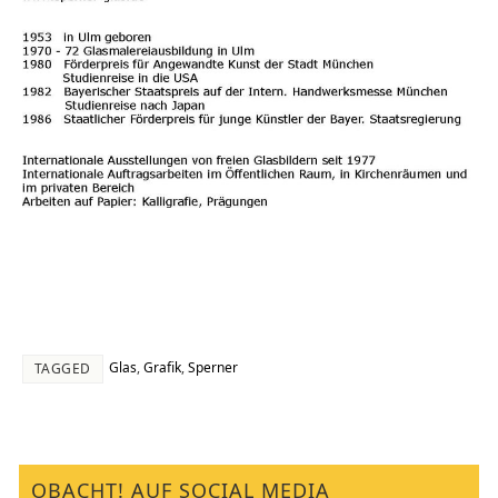
Glas
,
Grafik
,
Sperner
TAGGED
OBACHT! AUF SOCIAL MEDIA