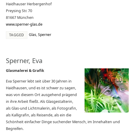
Haidhauser Herbergenhof
Preysing Str. 70
81667 München
www.sperner-glas.de
Glas
,
Sperner
TAGGED
Sperner, Eva
Glasmalerei & Grafik
Eva Sperner lebt seit über 30 Jahren in
Haidhausen, und es ist schwer zu sagen,
was von diesem Ort ausgehend prägend
in ihre Arbeit fließt. Als Glasgestalterin,
als Glas-und Lichtmalerin, als Fotografin,
als Kalligrafin, als Reisende, als ein die
Schönheit einfacher Dinge suchender Mensch, im Innehalten und
Begreifen.