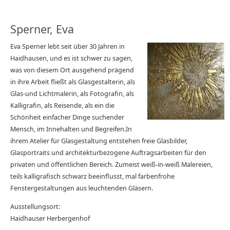
Sperner, Eva
Eva Sperner lebt seit über 30 Jahren in
Haidhausen, und es ist schwer zu sagen,
was von diesem Ort ausgehend prägend
in ihre Arbeit fließt als Glasgestalterin, als
Glas-und Lichtmalerin, als Fotografin, als
Kalligrafin, als Reisende, als ein die
Schönheit einfacher Dinge suchender
Mensch, im Innehalten und Begreifen.In
ihrem Atelier für Glasgestaltung entstehen freie Glasbilder,
Glasportraits und architekturbezogene Auftragsarbeiten für den
privaten und öffentlichen Bereich. Zumeist weiß-in-weiß Malereien,
teils kalligrafisch schwarz beeinflusst, mal farbenfrohe
Fenstergestaltungen aus leuchtenden Gläsern.
Ausstellungsort:
Haidhauser Herbergenhof