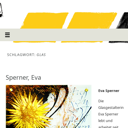
SCHLAGWORT:
GLAS
Sperner, Eva
Eva Sperner
Die
Glasgestalterin
Eva Sperner
lebt und
arbeitet seit