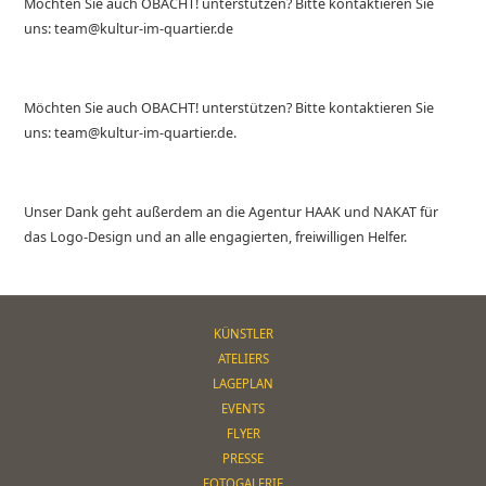
Möchten Sie auch OBACHT! unterstützen? Bitte kontaktieren Sie
uns: team@kultur-im-quartier.de
Möchten Sie auch OBACHT! unterstützen? Bitte kontaktieren Sie
uns: team@kultur-im-quartier.de.
Unser Dank geht außerdem an die Agentur HAAK und NAKAT für
das Logo-Design und an alle engagierten, freiwilligen Helfer.
KÜNSTLER
ATELIERS
LAGEPLAN
EVENTS
FLYER
PRESSE
FOTOGALERIE