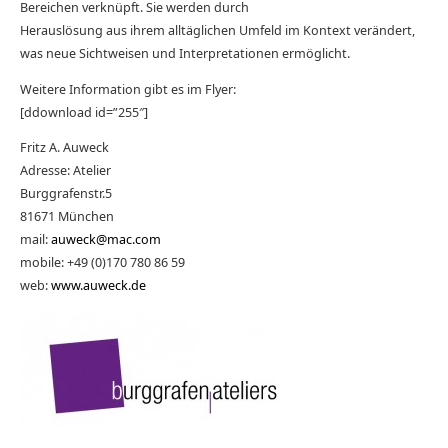
Bereichen verknüpft. Sie werden durch
Herauslösung aus ihrem alltäglichen Umfeld im Kontext verändert,
was neue Sichtweisen und Interpretationen ermöglicht.
Weitere Information gibt es im Flyer:
[ddownload id=”255″]
Fritz A. Auweck
Adresse: Atelier
Burggrafenstr.5
81671 München
mail:
auweck@mac.com
mobile: +49 (0)170 780 86 59
web:
www.auweck.de