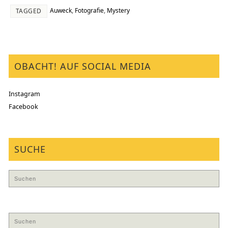
Auweck
,
Fotografie
,
Mystery
TAGGED
OBACHT! AUF SOCIAL MEDIA
Instagram
Facebook
SUCHE