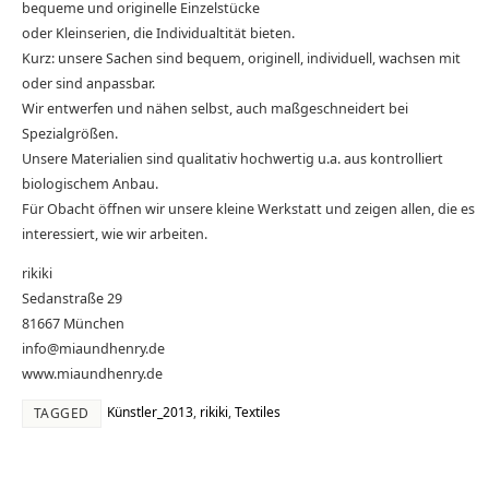
bequeme und originelle Einzelstücke
oder Kleinserien, die Individualtität bieten.
Kurz: unsere Sachen sind bequem, originell, individuell, wachsen mit
oder sind anpassbar.
Wir entwerfen und nähen selbst, auch maßgeschneidert bei
Spezialgrößen.
Unsere Materialien sind qualitativ hochwertig u.a. aus kontrolliert
biologischem Anbau.
Für Obacht öffnen wir unsere kleine Werkstatt und zeigen allen, die es
interessiert, wie wir arbeiten.
rikiki
Sedanstraße 29
81667 München
info@miaundhenry.de
www.miaundhenry.de
Künstler_2013
,
rikiki
,
Textiles
TAGGED