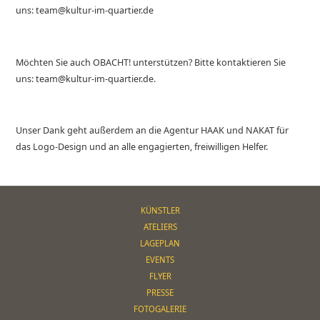
uns: team@kultur-im-quartier.de
Möchten Sie auch OBACHT! unterstützen? Bitte kontaktieren Sie
uns: team@kultur-im-quartier.de.
Unser Dank geht außerdem an die Agentur HAAK und NAKAT für
das Logo-Design und an alle engagierten, freiwilligen Helfer.
KÜNSTLER
ATELIERS
LAGEPLAN
EVENTS
FLYER
PRESSE
FOTOGALERIE