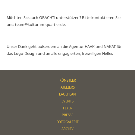
Möchten Sie auch OBACHT! unterstützen? Bitte kontaktieren Sie
uns: team@kultur-im-quartier.de.
Unser Dank geht außerdem an die Agentur HAAK und NAKAT für
das Logo-Design und an alle engagierten, freiwilligen Helfer.
KÜNSTLER
ATELIERS
LAGEPLAN
EVENTS
FLYER
PRESSE
FOTOGALERIE
ARCHIV