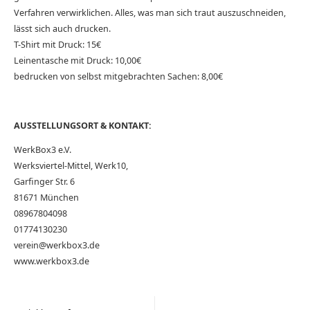
Verfahren verwirklichen. Alles, was man sich traut auszuschneiden,
lässt sich auch drucken.
T-Shirt mit Druck: 15€
Leinentasche mit Druck: 10,00€
bedrucken von selbst mitgebrachten Sachen: 8,00€
AUSSTELLUNGSORT & KONTAKT:
WerkBox3 e.V.
Werksviertel-Mittel, Werk10,
Garfinger Str. 6
81671 München
08967804098
01774130230
verein@werkbox3.de
www.werkbox3.de