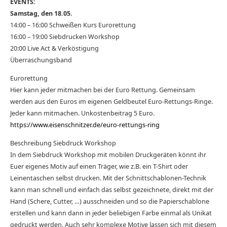
EVENTS:
Samstag, den 18.05.
14:00 – 16:00 Schweißen Kurs Eurorettung
16:00 – 19:00 Siebdrucken Workshop
20:00 Live Act & Verköstigung
Überraschungsband
Eurorettung
Hier kann jeder mitmachen bei der Euro Rettung. Gemeinsam
werden aus den Euros im eigenen Geldbeutel Euro-Rettungs-Ringe.
Jeder kann mitmachen. Unkostenbeitrag 5 Euro.
https://www.eisenschnitzer.de/euro-rettungs-ring
Beschreibung Siebdruck Workshop
In dem Siebdruck Workshop mit mobilen Druckgeräten könnt ihr
Euer eigenes Motiv auf einen Träger, wie z.B. ein T-Shirt oder
Leinentaschen selbst drucken. Mit der Schnittschablonen-Technik
kann man schnell und einfach das selbst gezeichnete, direkt mit der
Hand (Schere, Cutter, …) ausschneiden und so die Papierschablone
erstellen und kann dann in jeder beliebigen Farbe einmal als Unikat
gedruckt werden. Auch sehr komplexe Motive lassen sich mit diesem