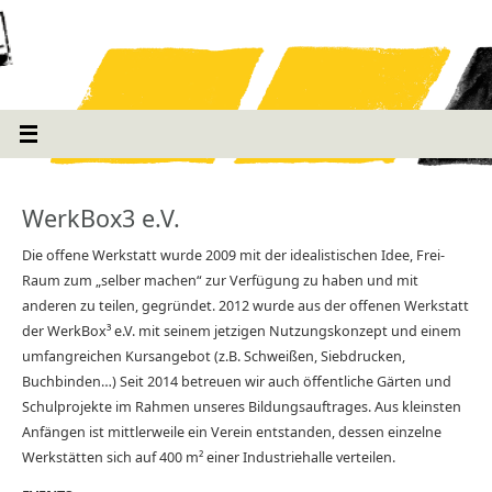
WerkBox3 e.V.
Die offene Werkstatt wurde 2009 mit der idealistischen Idee, Frei-
Raum zum „selber machen“ zur Verfügung zu haben und mit
anderen zu teilen, gegründet. 2012 wurde aus der offenen Werkstatt
der WerkBox³ e.V. mit seinem jetzigen Nutzungskonzept und einem
umfangreichen Kursangebot (z.B. Schweißen, Siebdrucken,
Buchbinden…) Seit 2014 betreuen wir auch öffentliche Gärten und
Schulprojekte im Rahmen unseres Bildungsauftrages. Aus kleinsten
Anfängen ist mittlerweile ein Verein entstanden, dessen einzelne
Werkstätten sich auf 400 m² einer Industriehalle verteilen.