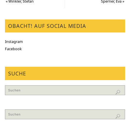
«
Winkler, Stefan
Sperner, Eva
»
OBACHT! AUF SOCIAL MEDIA
Instagram
Facebook
SUCHE