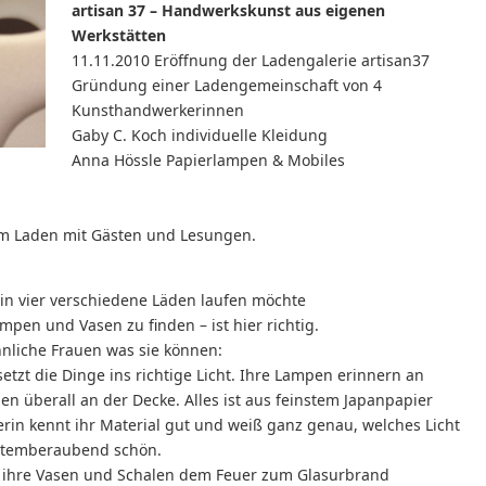
artisan 37 – Handwerkskunst aus eigenen
Werkstätten
11.11.2010 Eröffnung der Ladengalerie artisan37
Gründung einer Ladengemeinschaft von 4
Kunsthandwerkerinnen
Gaby C. Koch individuelle Kleidung
Anna Hössle Papierlampen & Mobiles
im Laden mit Gästen und Lesungen.
t in vier verschiedene Läden laufen möchte
mpen und Vasen zu finden – ist hier richtig.
hnliche Frauen was sie können:
setzt die Dinge ins richtige Licht. Ihre Lampen erinnern an
n überall an der Decke. Alles ist aus feinstem Japanpapier
rin kennt ihr Material gut und weiß ganz genau, welches Licht
d atemberaubend schön.
er ihre Vasen und Schalen dem Feuer zum Glasurbrand