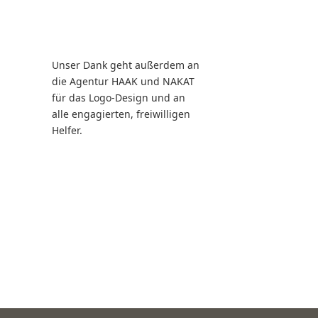
Unser Dank geht außerdem an
die Agentur HAAK und NAKAT
für das Logo-Design und an
alle engagierten, freiwilligen
Helfer.