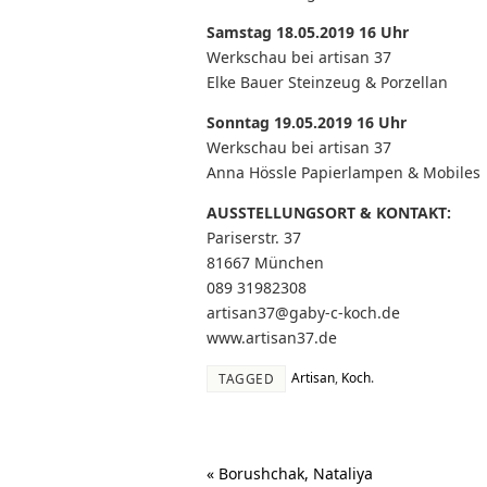
Samstag 18.05.2019 16 Uhr
Werkschau bei artisan 37
Elke Bauer Steinzeug & Porzellan
Sonntag 19.05.2019 16 Uhr
Werkschau bei artisan 37
Anna Hössle Papierlampen & Mobiles
AUSSTELLUNGSORT & KONTAKT:
Pariserstr. 37
81667 München
089 31982308
artisan37@gaby-c-koch.de
www.artisan37.de
Artisan
,
Koch
.
TAGGED
«
Borushchak, Nataliya