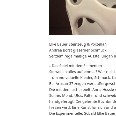
Elke Bauer Steinzeug & Porzellan
Andrea Borst gläserner Schmuck
Seitdem regelmäßige Ausstellungen 
„ Das Spiel mit den Elementen
Sie wollen alles auf einmal? Wer nich
– um individuelle Kleider, Schmuck, La
Bei Artisan 37 zeigen vier außergewö
Die mit dem Licht spielt: Anna Hössle 
Sonne, Mond, Ufos, Falter und schwebe
handgefertigt. Die gelernte Buchbinde
fließen wird. Eine Kunst für sich un
Die Experimentelle: Sobald Elke Bau