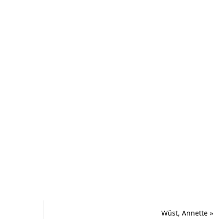
Wüst, Annette
»