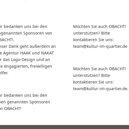
ir bedanken uns bei den
Möchten Sie auch OBACHT!
bgenannten Sponsoren von
unterstützen? Bitte
BACHT!.
kontaktieren Sie uns:
nser Dank geht außerdem an
team@kultur-im-quartier.de
ie Agentur HAAK und NAKAT
ür das Logo-Design und an
le engagierten, freiwilligen
Möchten Sie auch OBACHT!
lfer.
unterstützen? Bitte
kontaktieren Sie uns:
team@kultur-im-quartier.de.
ir bedanken uns bei den
ben genannten Sponsoren
on OBACHT!