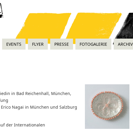
EVENTS
FLYER
PRESSE
FOTOGALERIE
ARCHIV
iedin in Bad Reichenhall, München,
üfung
i Erico Nagai in München und Salzburg
f der Internationalen