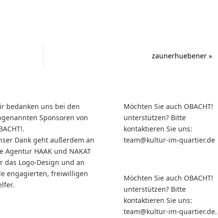
zaunerhuebener
»
ir bedanken uns bei den
Möchten Sie auch OBACHT!
bgenannten Sponsoren von
unterstützen? Bitte
BACHT!.
kontaktieren Sie uns:
nser Dank geht außerdem an
team@kultur-im-quartier.de
ie Agentur HAAK und NAKAT
ür das Logo-Design und an
le engagierten, freiwilligen
Möchten Sie auch OBACHT!
lfer.
unterstützen? Bitte
kontaktieren Sie uns:
team@kultur-im-quartier.de.