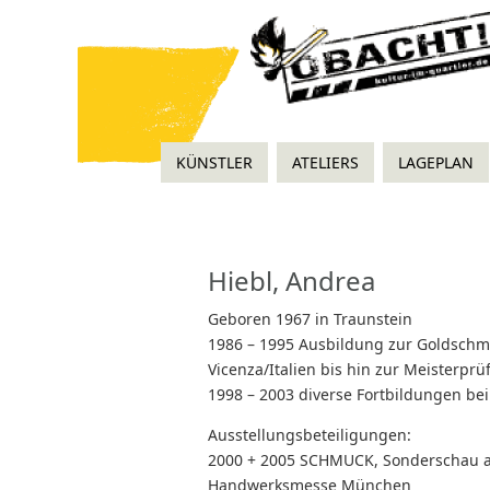
KÜNSTLER
ATELIERS
LAGEPLAN
Hiebl, Andrea
Geboren 1967 in Traunstein
1986 – 1995 Ausbildung zur Goldschm
Vicenza/Italien bis hin zur Meisterpr
1998 – 2003 diverse Fortbildungen be
Ausstellungsbeteiligungen:
2000 + 2005 SCHMUCK, Sonderschau au
Handwerksmesse München