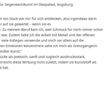
für Gegenwartskunst im Glaspalast, Augsburg
er ein Stück von mir für sich entdecken, also irgendwas darin
r auf sie gewartet – wenn sie es
ane. Zu meinem Beruf kam ich, weil Schmuck für mich immer schon
t war. Zudem liebe ich die Arbeit mit Metall und der offenen
 viele Kollegen verwende und mich vor allem auf die
on Emotionen konzentriere sehe ich mich als Grenzgängerin
ndter Kunst.“
ücke als poetisch, sanft und zugleich ausdrucksstark,
rreicht diese Wirkung nicht zuletzt, indem sie Kunststoff als
t hat.