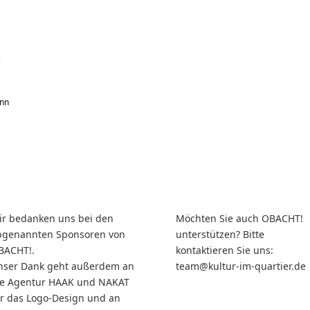
e
nn
ir bedanken uns bei den
Möchten Sie auch OBACHT!
bgenannten Sponsoren von
unterstützen? Bitte
BACHT!.
kontaktieren Sie uns:
nser Dank geht außerdem an
team@kultur-im-quartier.de
ie Agentur HAAK und NAKAT
ür das Logo-Design und an