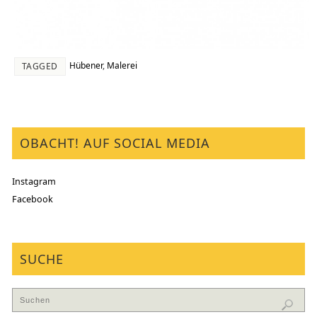
Hübener
,
Malerei
TAGGED
OBACHT! AUF SOCIAL MEDIA
Instagram
Facebook
SUCHE