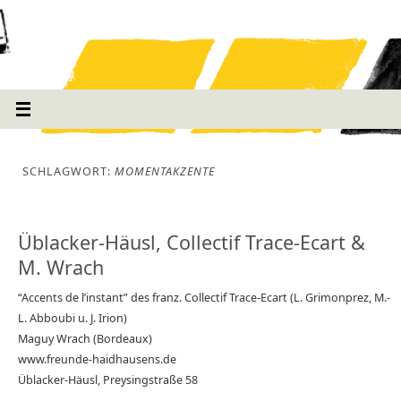
SCHLAGWORT:
MOMENTAKZENTE
Üblacker-Häusl, Collectif Trace-Ecart &
M. Wrach
“Accents de l’instant” des franz. Collectif Trace-Ecart (L. Grimonprez, M.-
L. Abboubi u. J. Irion)
Maguy Wrach (Bordeaux)
www.freunde-haidhausens.de
Üblacker-Häusl, Preysingstraße 58