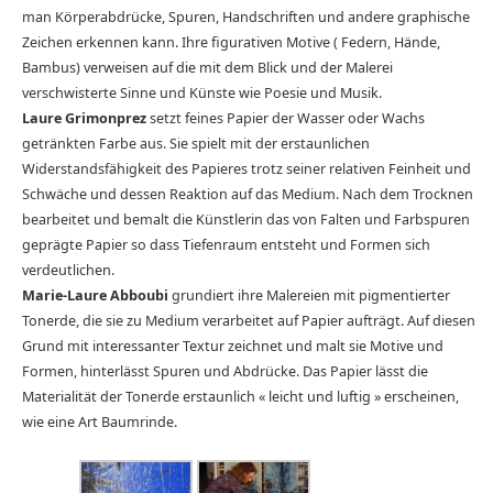
man Körperabdrücke, Spuren, Handschriften und andere graphische
Zeichen erkennen kann. Ihre figurativen Motive ( Federn, Hände,
Bambus) verweisen auf die mit dem Blick und der Malerei
verschwisterte Sinne und Künste wie Poesie und Musik.
Laure Grimonprez
setzt feines Papier der Wasser oder Wachs
getränkten Farbe aus. Sie spielt mit der erstaunlichen
Widerstandsfähigkeit des Papieres trotz seiner relativen Feinheit und
Schwäche und dessen Reaktion auf das Medium. Nach dem Trocknen
bearbeitet und bemalt die Künstlerin das von Falten und Farbspuren
geprägte Papier so dass Tiefenraum entsteht und Formen sich
verdeutlichen.
Marie-Laure Abboubi
grundiert ihre Malereien mit pigmentierter
Tonerde, die sie zu Medium verarbeitet auf Papier aufträgt. Auf diesen
Grund mit interessanter Textur zeichnet und malt sie Motive und
Formen, hinterlässt Spuren und Abdrücke. Das Papier lässt die
Materialität der Tonerde erstaunlich « leicht und luftig » erscheinen,
wie eine Art Baumrinde.