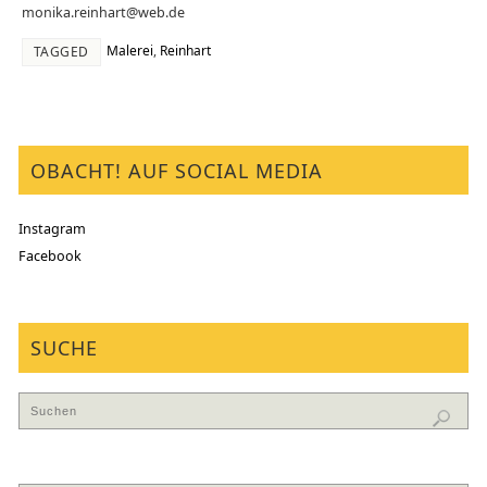
monika.reinhart@web.de
Malerei
,
Reinhart
TAGGED
OBACHT! AUF SOCIAL MEDIA
Instagram
Facebook
SUCHE