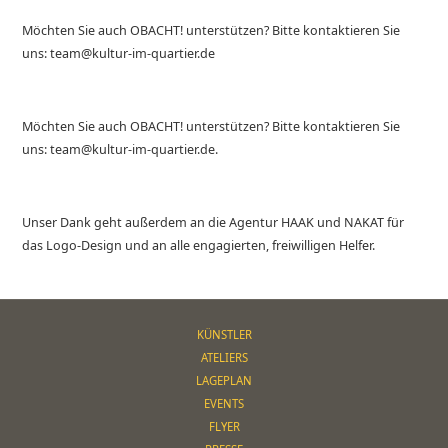
Möchten Sie auch OBACHT! unterstützen? Bitte kontaktieren Sie
uns: team@kultur-im-quartier.de
Möchten Sie auch OBACHT! unterstützen? Bitte kontaktieren Sie
uns: team@kultur-im-quartier.de.
Unser Dank geht außerdem an die Agentur HAAK und NAKAT für
das Logo-Design und an alle engagierten, freiwilligen Helfer.
KÜNSTLER
ATELIERS
LAGEPLAN
EVENTS
FLYER