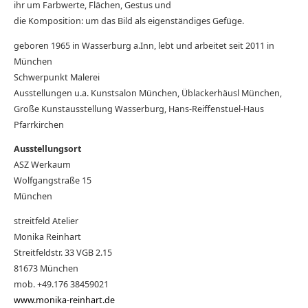
ihr um Farbwerte, Flächen, Gestus und
die Komposition: um das Bild als eigenständiges Gefüge.
geboren 1965 in Wasserburg a.Inn, lebt und arbeitet seit 2011 in
München
Schwerpunkt Malerei
Ausstellungen u.a. Kunstsalon München, Üblackerhäusl München,
Große Kunstausstellung Wasserburg, Hans-Reiffenstuel-Haus
Pfarrkirchen
Ausstellungsort
ASZ Werkaum
Wolfgangstraße 15
München
streitfeld Atelier
Monika Reinhart
Streitfeldstr. 33 VGB 2.15
81673 München
mob. +49.176 38459021
www.monika-reinhart.de