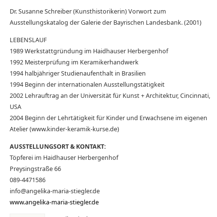
Dr. Susanne Schreiber (Kunsthistorikerin) Vorwort zum
Ausstellungskatalog der Galerie der Bayrischen Landesbank. (2001)
LEBENSLAUF
1989 Werkstattgründung im Haidhauser Herbergenhof
1992 Meisterprüfung im Keramikerhandwerk
1994 halbjähriger Studienaufenthalt in Brasilien
1994 Beginn der internationalen Ausstellungstätigkeit
2002 Lehrauftrag an der Universität für Kunst + Architektur, Cincinnati,
USA
2004 Beginn der Lehrtätigkeit für Kinder und Erwachsene im eigenen
Atelier (www.kinder-keramik-kurse.de)
AUSSTELLUNGSORT & KONTAKT:
Töpferei im Haidhauser Herbergenhof
Preysingstraße 66
089-4471586
info@angelika-maria-stiegler.de
www.angelika-maria-stiegler.de