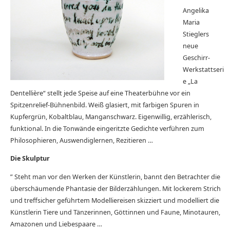
Angelika
Maria
Stieglers
neue
Geschirr-
Werkstattseri
e „La
Dentellière“ stellt jede Speise auf eine Theaterbühne vor ein
Spitzenrelief-Bühnenbild. Weiß glasiert, mit farbigen Spuren in
Kupfergrün, Kobaltblau, Manganschwarz. Eigenwillig, erzählerisch,
funktional. In die Tonwände eingeritzte Gedichte verführen zum
Philosophieren, Auswendiglernen, Rezitieren …
Die Skulptur
” Steht man vor den Werken der Künstlerin, bannt den Betrachter die
überschäumende Phantasie der Bilderzählungen. Mit lockerem Strich
und treffsicher geführtem Modelliereisen skizziert und modelliert die
Künstlerin Tiere und Tänzerinnen, Göttinnen und Faune, Minotauren,
Amazonen und Liebespaare …