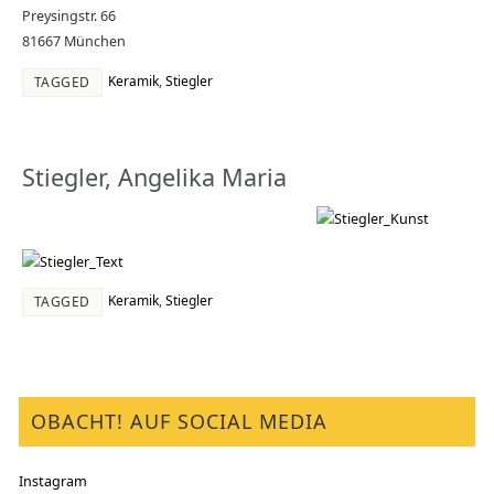
Preysingstr. 66
81667 München
Keramik
,
Stiegler
TAGGED
Stiegler, Angelika Maria
Keramik
,
Stiegler
TAGGED
OBACHT! AUF SOCIAL MEDIA
Instagram