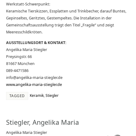
Werkstatt-Schwerpunkt:
Keramische Tierskizzen, Essplatten und Trinkbecher, darauf Buntes,
Gepinseltes, Geritztes, Gestempeltes. Die Installation in der
Gemeinschaftsausstellung trägt den Titel „Fragile“ und zeigt
Meeresschildkröten.
AUSSTELLUNGSORT & KONTAKT:
Angelika Maria Stiegler
Preysingstr. 66
81667 München
089-4471586
info@angelika-maria-stiegler.de
www.angelika-maria-stiegler.de
Keramik
,
Stiegler
TAGGED
Stiegler, Angelika Maria
Angelika Maria Stiegler