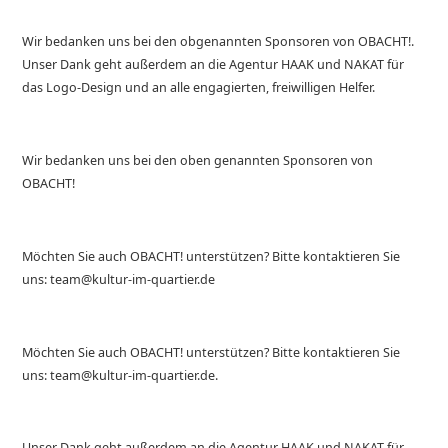
Wir bedanken uns bei den obgenannten Sponsoren von OBACHT!.
Unser Dank geht außerdem an die Agentur HAAK und NAKAT für
das Logo-Design und an alle engagierten, freiwilligen Helfer.
Wir bedanken uns bei den oben genannten Sponsoren von
OBACHT!
Möchten Sie auch OBACHT! unterstützen? Bitte kontaktieren Sie
uns: team@kultur-im-quartier.de
Möchten Sie auch OBACHT! unterstützen? Bitte kontaktieren Sie
uns: team@kultur-im-quartier.de.
Unser Dank geht außerdem an die Agentur HAAK und NAKAT für