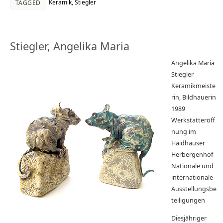
Keramik
,
Stiegler
TAGGED
Stiegler, Angelika Maria
Angelika Maria
Stiegler
Keramikmeiste
rin, Bildhauerin
1989
Werkstatteröff
nung im
Haidhauser
Herbergenhof
Nationale und
internationale
Ausstellungsbe
teiligungen
Diesjähriger