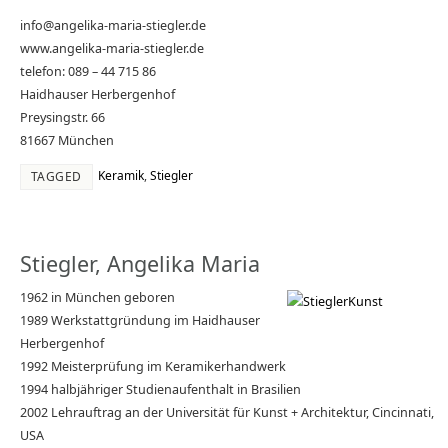
info@angelika-maria-stiegler.de
www.angelika-maria-stiegler.de
telefon: 089 – 44 715 86
Haidhauser Herbergenhof
Preysingstr. 66
81667 München
Keramik
,
Stiegler
TAGGED
Stiegler, Angelika Maria
1962 in München geboren
1989 Werkstattgründung im Haidhauser
Herbergenhof
1992 Meisterprüfung im Keramikerhandwerk
1994 halbjähriger Studienaufenthalt in Brasilien
2002 Lehrauftrag an der Universität für Kunst + Architektur, Cincinnati,
USA