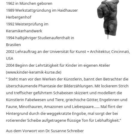
1962 in München geboren
1989 Werkstattgründung im Haidhauser
Herbergenhof
1992 Meisterprüfung im
Keramikerhandwerk
1994 halbjähriger Studienaufenthalt in
Brasilien
2002 Lehrauftrag an der Universität für Kunst + Architektur, Cincinnati,
USA
2004 Beginn der Lehrtätigkeit für Kinder im eigenen Atelier
(www.kinder-keramik-kurse.de)
” Steht man vor den Werken der Künstlerin, bannt den Betrachter die
überschäumende Phantasie der Bilderzählungen. Mit lockerem Strich
und treffsicher geführtem Schabeisen skizziert und modelliert die
Künstlerin Fabelwesen und Tiere, griechische Götter, Engelinnen und
Faune, Minothauren, Amazonen und Liebespaare…… Mal flirrt der
Hintergrund durch die weggekratzte Engobe, mal sorgt der bei
rotierender Scheibe aufgetragene flüssige Ton für Lebhaftigkeit.”
Aus dem Vorwort von Dr. Susanne Schreiber