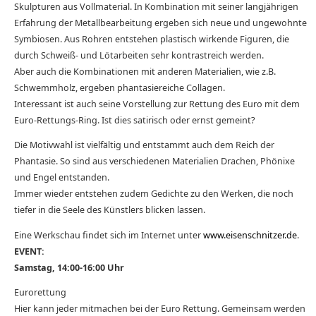
Skulpturen aus Vollmaterial. In Kombination mit seiner langjährigen
Erfahrung der Metallbearbeitung ergeben sich neue und ungewohnte
Symbiosen. Aus Rohren entstehen plastisch wirkende Figuren, die
durch Schweiß- und Lötarbeiten sehr kontrastreich werden.
Aber auch die Kombinationen mit anderen Materialien, wie z.B.
Schwemmholz, ergeben phantasiereiche Collagen.
Interessant ist auch seine Vorstellung zur Rettung des Euro mit dem
Euro-Rettungs-Ring. Ist dies satirisch oder ernst gemeint?
Die Motivwahl ist vielfältig und entstammt auch dem Reich der
Phantasie. So sind aus verschiedenen Materialien Drachen, Phönixe
und Engel entstanden.
Immer wieder entstehen zudem Gedichte zu den Werken, die noch
tiefer in die Seele des Künstlers blicken lassen.
Eine Werkschau findet sich im Internet unter
www.eisenschnitzer.de
.
EVENT:
Samstag, 14:00-16:00 Uhr
Eurorettung
Hier kann jeder mitmachen bei der Euro Rettung. Gemeinsam werden