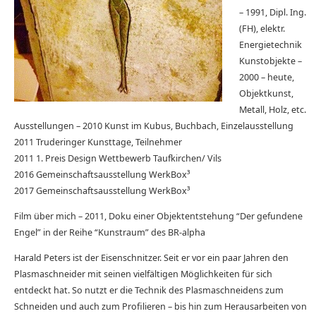
– 1991, Dipl. Ing.
(FH), elektr.
Energietechnik
Kunstobjekte –
2000 – heute,
Objektkunst,
Metall, Holz, etc.
Ausstellungen – 2010 Kunst im Kubus, Buchbach, Einzelausstellung
2011 Truderinger Kunsttage, Teilnehmer
2011 1. Preis Design Wettbewerb Taufkirchen/ Vils
2016 Gemeinschaftsausstellung WerkBox³
2017 Gemeinschaftsausstellung WerkBox³
Film über mich – 2011, Doku einer Objektentstehung “Der gefundene
Engel” in der Reihe “Kunstraum” des BR-alpha
Harald Peters ist der Eisenschnitzer. Seit er vor ein paar Jahren den
Plasmaschneider mit seinen vielfältigen Möglichkeiten für sich
entdeckt hat. So nutzt er die Technik des Plasmaschneidens zum
Schneiden und auch zum Profilieren – bis hin zum Herausarbeiten von