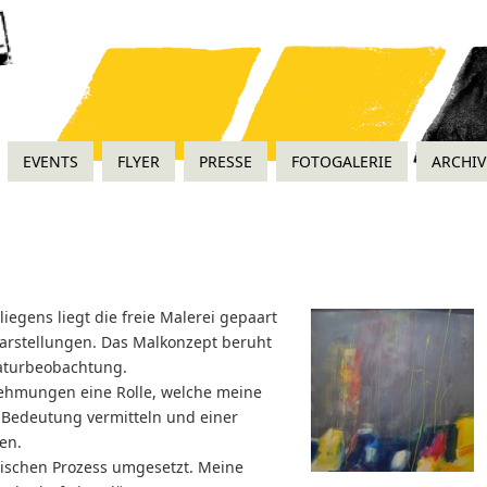
EVENTS
FLYER
PRESSE
FOTOGALERIE
ARCHIV
egens liegt die freie Malerei gepaart
Darstellungen. Das Malkonzept beruht
aturbeobachtung.
nehmungen eine Rolle, welche meine
e Bedeutung vermitteln und einer
en.
ischen Prozess umgesetzt. Meine