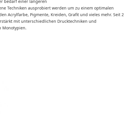
er bedarf einer längeren
dene Techniken ausprobiert werden um zu einem optimalen
en Acrylfarbe, Pigmente, Kreiden, Grafit und vieles mehr. Seit 2
rstärkt mit unterschiedlichen Drucktechniken und
n Monotypien.