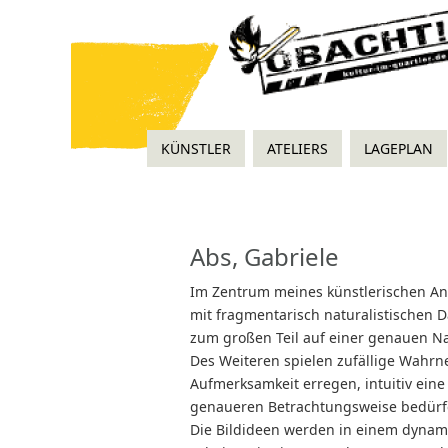
KÜNSTLER
ATELIERS
LAGEPLAN
Abs, Gabriele
Im Zentrum meines künstlerischen Anli
mit fragmentarisch naturalistischen 
zum großen Teil auf einer genauen N
Des Weiteren spielen zufällige Wahr
Aufmerksamkeit erregen, intuitiv ein
genaueren Betrachtungsweise bedürf
Die Bildideen werden in einem dynam