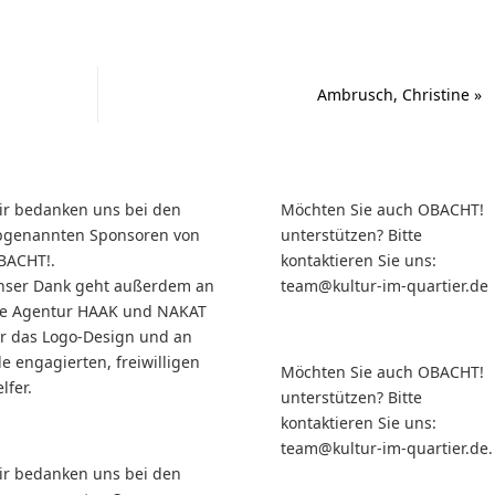
Ambrusch, Christine
»
ir bedanken uns bei den
Möchten Sie auch OBACHT!
bgenannten Sponsoren von
unterstützen? Bitte
BACHT!.
kontaktieren Sie uns:
nser Dank geht außerdem an
team@kultur-im-quartier.de
ie Agentur HAAK und NAKAT
ür das Logo-Design und an
le engagierten, freiwilligen
Möchten Sie auch OBACHT!
lfer.
unterstützen? Bitte
kontaktieren Sie uns:
team@kultur-im-quartier.de.
ir bedanken uns bei den