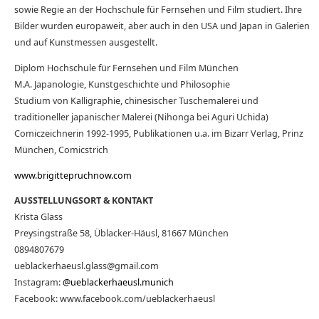
sowie Regie an der Hochschule für Fernsehen und Film studiert. Ihre
Bilder wurden europaweit, aber auch in den USA und Japan in Galerien
und auf Kunstmessen ausgestellt.
Diplom Hochschule für Fernsehen und Film München
M.A. Japanologie, Kunstgeschichte und Philosophie
Studium von Kalligraphie, chinesischer Tuschemalerei und
traditioneller japanischer Malerei (Nihonga bei Aguri Uchida)
Comiczeichnerin 1992-1995, Publikationen u.a. im Bizarr Verlag, Prinz
München, Comicstrich
www.brigittepruchnow.com
AUSSTELLUNGSORT & KONTAKT
Krista Glass
Preysingstraße 58, Üblacker-Häusl, 81667 München
0894807679
ueblackerhaeusl.glass@gmail.com
Instagram:
@ueblackerhaeusl.munich
Facebook: www.facebook.com/ueblackerhaeusl