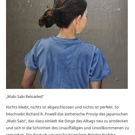
„Wabi Sabi Reloaded“
Nichts bleibt, nichts ist abgeschlossen und nichts ist perfekt. So
beschreibt Richard R. Powell das ästhetische Prinzip des japanischen
„Wabi Sabi“, das dazu einlädt die Dinge des Alltags neu zu entdecken
und sich in die Schönheit des Unauffälligen und Unvollkommenen zu
versenken. Die deutsch-japanische Künstlerin Brigitte Yoshiko