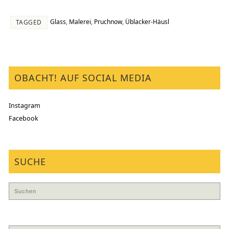
Glass
,
Malerei
,
Pruchnow
,
Üblacker-Häusl
TAGGED
OBACHT! AUF SOCIAL MEDIA
Instagram
Facebook
SUCHE