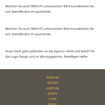
Möchten Sie auch OBACHT! unterstützen? Bitte kontaktieren Sie
uns: team@kultur-im-quartier.de
Möchten Sie auch OBACHT! unterstützen? Bitte kontaktieren Sie
uns: team@kultur-im-quartier.de.
Unser Dank geht außerdem an die Agentur HAAK und NAKAT für
das Logo-Design und an alle engagierten, freiwilligen Helfer.
KÜNSTLER
ATELIERS
LAGEPLAN
EVENTS
FLYER
PRESSE