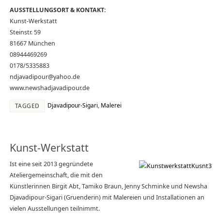
AUSSTELLUNGSORT & KONTAKT:
Kunst-Werkstatt
Steinstr. 59
81667 München
08944469269
0178/5335883
ndjavadipour@yahoo.de
www.newshadjavadipour.de
Djavadipour-Sigari
,
Malerei
TAGGED
Kunst-Werkstatt
Ist eine seit 2013 gegründete
Ateliergemeinschaft, die mit den
Künstlerinnen Birgit Abt, Tamiko Braun, Jenny Schminke und Newsha
Djavadipour-Sigari (Gruenderin) mit Malereien und Installationen an
vielen Ausstellungen teilnimmt.