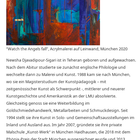
“Watch the Angels fall”, Acrylmalerei auf Leinwand, München 2020
Newsha Djavadipour-Sigari ist in Teheran geboren und aufgewachsen.
Nach dem Abitur studierte sie zunächst englische Philologie und
wechselte dann zu Malerei und Kunst. 1988 kam sie nach München,
wo sie ein Magisterstudium der Kunstpädagogik – mit
zeitgenössischer Kunst als Schwerpunkt -, mittlerer und neuerer
Kunstgeschichte und Amerikanistik an der LMU absolvierte.
Gleichzeitig genoss sie eine Weiterbildung im
Goldschmiedehandwerk, Metallarbeiten und Schmuckdesign. Seit
1994 stellt sie ihre Kunst in Solo- und Gemeinschaftsausstellungen im
Inland und Ausland aus. Im Jahr 2007, gründete sie ihre private
Malschule „Kunst-Werk“ in München Haidhausen, die 2018 mit dem
Phönix-Preis der Stadt München ausgezeichnet wurde und 2013