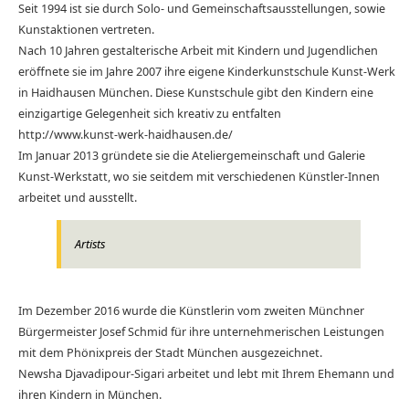
Seit 1994 ist sie durch Solo- und Gemeinschaftsausstellungen, sowie
Kunstaktionen vertreten.
Nach 10 Jahren gestalterische Arbeit mit Kindern und Jugendlichen
eröffnete sie im Jahre 2007 ihre eigene Kinderkunstschule Kunst-Werk
in Haidhausen München. Diese Kunstschule gibt den Kindern eine
einzigartige Gelegenheit sich kreativ zu entfalten
http://www.kunst-werk-haidhausen.de/
Im Januar 2013 gründete sie die Ateliergemeinschaft und Galerie
Kunst-Werkstatt, wo sie seitdem mit verschiedenen Künstler-Innen
arbeitet und ausstellt.
Artists
Im Dezember 2016 wurde die Künstlerin vom zweiten Münchner
Bürgermeister Josef Schmid für ihre unternehmerischen Leistungen
mit dem Phönixpreis der Stadt München ausgezeichnet.
Newsha Djavadipour-Sigari arbeitet und lebt mit Ihrem Ehemann und
ihren Kindern in München.