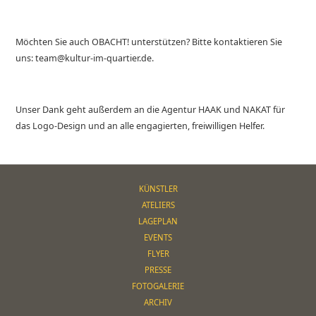
Möchten Sie auch OBACHT! unterstützen? Bitte kontaktieren Sie
uns: team@kultur-im-quartier.de.
Unser Dank geht außerdem an die Agentur HAAK und NAKAT für
das Logo-Design und an alle engagierten, freiwilligen Helfer.
KÜNSTLER
ATELIERS
LAGEPLAN
EVENTS
FLYER
PRESSE
FOTOGALERIE
ARCHIV