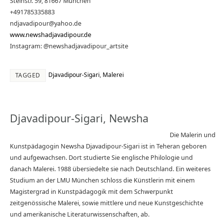
Steinstr. 59, 81667 München
+491785335883
ndjavadipour@yahoo.de
www.newshadjavadipour.de
Instagram: @newshadjavadipour_artsite
Djavadipour-Sigari
,
Malerei
TAGGED
Djavadipour-Sigari, Newsha
Die Malerin und
Kunstpädagogin Newsha Djavadipour-Sigari ist in Teheran geboren
und aufgewachsen. Dort studierte Sie englische Philologie und
danach Malerei. 1988 übersiedelte sie nach Deutschland. Ein weiteres
Studium an der LMU München schloss die Künstlerin mit einem
Magistergrad in Kunstpädagogik mit dem Schwerpunkt
zeitgenössische Malerei, sowie mittlere und neue Kunstgeschichte
und amerikanische Literaturwissenschaften, ab.