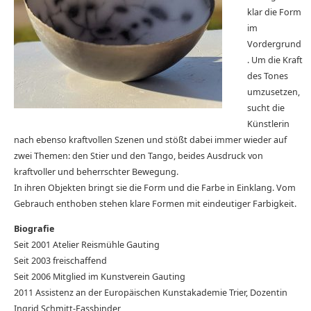
klar die Form
im
Vordergrund
. Um die Kraft
des Tones
umzusetzen,
sucht die
Künstlerin
nach ebenso kraftvollen Szenen und stößt dabei immer wieder auf
zwei Themen: den Stier und den Tango, beides Ausdruck von
kraftvoller und beherrschter Bewegung.
In ihren Objekten bringt sie die Form und die Farbe in Einklang. Vom
Gebrauch enthoben stehen klare Formen mit eindeutiger Farbigkeit.
Biografie
Seit 2001 Atelier Reismühle Gauting
Seit 2003 freischaffend
Seit 2006 Mitglied im Kunstverein Gauting
2011 Assistenz an der Europäischen Kunstakademie Trier, Dozentin
Ingrid Schmitt-Fassbinder