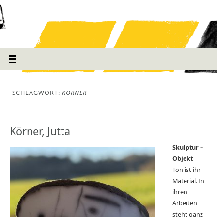
SCHLAGWORT:
KÖRNER
Körner, Jutta
Skulptur –
Objekt
Ton ist ihr
Material. In
ihren
Arbeiten
steht ganz