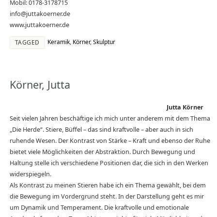
Mobil: 0178-3178715
info@juttakoerner.de
www.juttakoerner.de
Keramik
,
Körner
,
Skulptur
TAGGED
Körner, Jutta
Jutta Körner
Seit vielen Jahren beschäftige ich mich unter anderem mit dem Thema
„Die Herde“. Stiere, Büffel – das sind kraftvolle – aber auch in sich
ruhende Wesen. Der Kontrast von Stärke – Kraft und ebenso der Ruhe
bietet viele Möglichkeiten der Abstraktion. Durch Bewegung und
Haltung stelle ich verschiedene Positionen dar, die sich in den Werken
widerspiegeln.
Als Kontrast zu meinen Stieren habe ich ein Thema gewählt, bei dem
die Bewegung im Vordergrund steht. In der Darstellung geht es mir
um Dynamik und Temperament. Die kraftvolle und emotionale