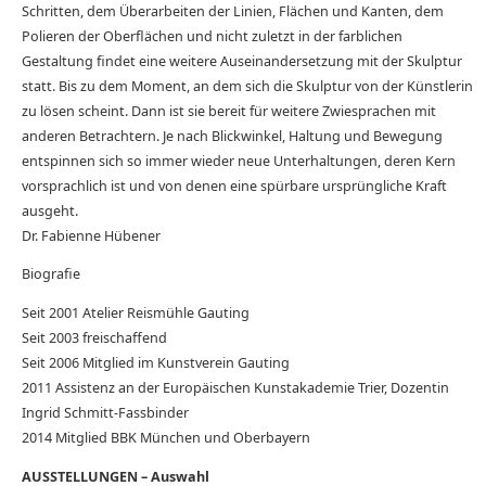
Schritten, dem Überarbeiten der Linien, Flächen und Kanten, dem
Polieren der Oberflächen und nicht zuletzt in der farblichen
Gestaltung findet eine weitere Auseinandersetzung mit der Skulptur
statt. Bis zu dem Moment, an dem sich die Skulptur von der Künstlerin
zu lösen scheint. Dann ist sie bereit für weitere Zwiesprachen mit
anderen Betrachtern. Je nach Blickwinkel, Haltung und Bewegung
entspinnen sich so immer wieder neue Unterhaltungen, deren Kern
vorsprachlich ist und von denen eine spürbare ursprüngliche Kraft
ausgeht.
Dr. Fabienne Hübener
Biografie
Seit 2001 Atelier Reismühle Gauting
Seit 2003 freischaffend
Seit 2006 Mitglied im Kunstverein Gauting
2011 Assistenz an der Europäischen Kunstakademie Trier, Dozentin
Ingrid Schmitt-Fassbinder
2014 Mitglied BBK München und Oberbayern
AUSSTELLUNGEN – Auswahl