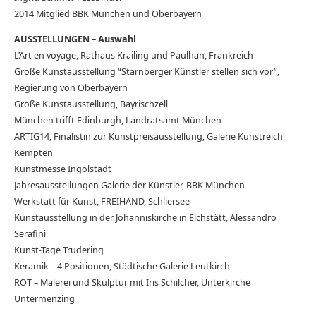
2014 Mitglied BBK München und Oberbayern
AUSSTELLUNGEN – Auswahl
L’Art en voyage, Rathaus Krailing und Paulhan, Frankreich
Große Kunstausstellung “Starnberger Künstler stellen sich vor”,
Regierung von Oberbayern
Große Kunstausstellung, Bayrischzell
München trifft Edinburgh, Landratsamt München
ARTIG14, Finalistin zur Kunstpreisausstellung, Galerie Kunstreich
Kempten
Kunstmesse Ingolstadt
Jahresausstellungen Galerie der Künstler, BBK München
Werkstatt für Kunst, FREIHAND, Schliersee
Kunstausstellung in der Johanniskirche in Eichstätt, Alessandro
Serafini
Kunst-Tage Trudering
Keramik – 4 Positionen, Städtische Galerie Leutkirch
ROT – Malerei und Skulptur mit Iris Schilcher, Unterkirche
Untermenzing