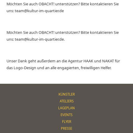
Möchten Sie auch OBACHT! unterstützen? Bitte kontaktieren Sie
uns: team@kultur-im-quartier.de
Möchten Sie auch OBACHT! unterstützen? Bitte kontaktieren Sie
uns: team@kultur-im-quartier.de.
Unser Dank geht außerdem an die Agentur HAAK und NAKAT für
das Logo-Design und an alle engagierten, freiwilligen Helfer.
KÜNSTLER
ATELIERS
LAGEPLAN
EVENTS
FLYER
PRESSE