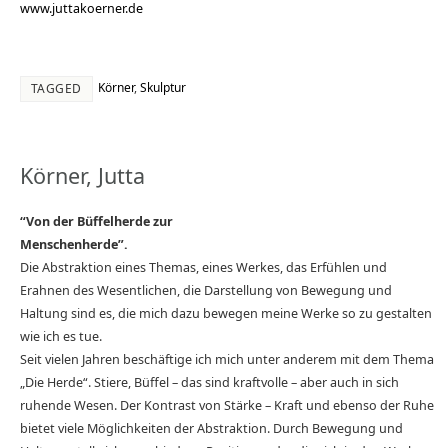
www.juttakoerner.de
Körner
,
Skulptur
TAGGED
Körner, Jutta
“Von der Büffelherde zur
Menschenherde”.
Die Abstraktion eines Themas, eines Werkes, das Erfühlen und
Erahnen des Wesentlichen, die Darstellung von Bewegung und
Haltung sind es, die mich dazu bewegen meine Werke so zu gestalten
wie ich es tue.
Seit vielen Jahren beschäftige ich mich unter anderem mit dem Thema
„Die Herde“. Stiere, Büffel – das sind kraftvolle – aber auch in sich
ruhende Wesen. Der Kontrast von Stärke – Kraft und ebenso der Ruhe
bietet viele Möglichkeiten der Abstraktion. Durch Bewegung und