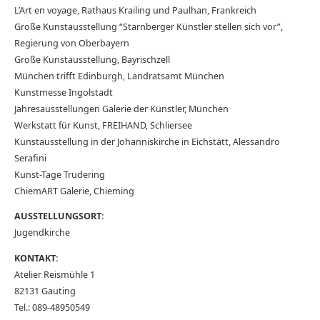
L’Art en voyage, Rathaus Krailing und Paulhan, Frankreich
Große Kunstausstellung “Starnberger Künstler stellen sich vor”,
Regierung von Oberbayern
Große Kunstausstellung, Bayrischzell
München trifft Edinburgh, Landratsamt München
Kunstmesse Ingolstadt
Jahresausstellungen Galerie der Künstler, München
Werkstatt für Kunst, FREIHAND, Schliersee
Kunstausstellung in der Johanniskirche in Eichstätt, Alessandro
Serafini
Kunst-Tage Trudering
ChiemART Galerie, Chieming
AUSSTELLUNGSORT:
Jugendkirche
KONTAKT:
Atelier Reismühle 1
82131 Gauting
Tel.: 089-48950549