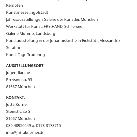
Kempten
Kunstmesse Ingolstadt
Jahresausstellungen Galerie der Künstler, München
Werkstatt für Kunst, FREIHAND, Schliersee
Galerie Moreno, Landsberg
Kunstausstellung in der Johanniskirche in Eichstätt, Alessandro
Serafini
Kunst-Tage Trudering
AUSSTELLUNGSORT:
Jugendkirche
Preysingstr. 93
81667 München
KONTAKT:
Jutta Körner
Steinstraße 5
81667 München
089-48950549 o. 0178-3178715
info@juttakoerner.de