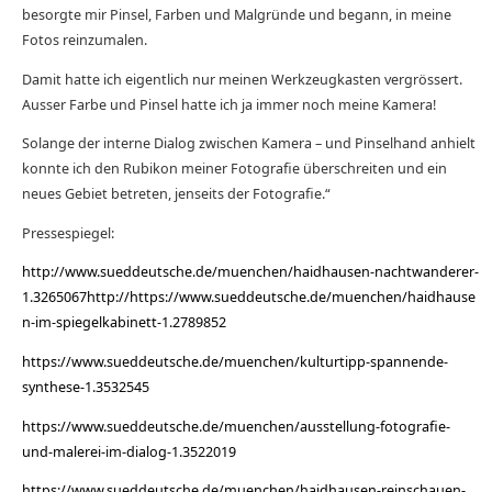
besorgte mir Pinsel, Farben und Malgründe und begann, in meine
Fotos reinzumalen.
Damit hatte ich eigentlich nur meinen Werkzeugkasten vergrössert.
Ausser Farbe und Pinsel hatte ich ja immer noch meine Kamera!
Solange der interne Dialog zwischen Kamera – und Pinselhand anhielt
konnte ich den Rubikon meiner Fotografie überschreiten und ein
neues Gebiet betreten, jenseits der Fotografie.“
Pressespiegel:
http://www.sueddeutsche.de/muenchen/haidhausen-nachtwanderer-
1.3265067http://https://www.sueddeutsche.de/muenchen/haidhause
n-im-spiegelkabinett-1.2789852
https://www.sueddeutsche.de/muenchen/kulturtipp-spannende-
synthese-1.3532545
https://www.sueddeutsche.de/muenchen/ausstellung-fotografie-
und-malerei-im-dialog-1.3522019
https://www.sueddeutsche.de/muenchen/haidhausen-reinschauen-