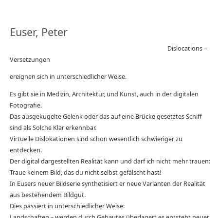
Euser, Peter
Dislocations –
Versetzungen
ereignen sich in unterschiedlicher Weise.
Es gibt sie in Medizin, Architektur, und Kunst, auch in der digitalen
Fotografie.
Das ausgekugelte Gelenk oder das auf eine Brücke gesetztes Schiff
sind als Solche Klar erkennbar.
Virtuelle Dislokationen sind schon wesentlich schwieriger zu
entdecken.
Der digital dargestellten Realität kann und darf ich nicht mehr trauen:
Traue keinem Bild, das du nicht selbst gefälscht hast!
In Eusers neuer Bildserie synthetisiert er neue Varianten der Realität
aus bestehendem Bildgut.
Dies passiert in unterschiedlicher Weise:
Landschaften – werden durch Gebautes überlagert es entsteht neuer