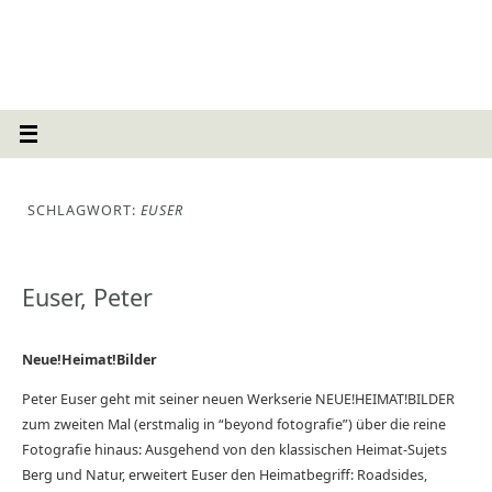
SCHLAGWORT:
EUSER
Euser, Peter
Neue!Heimat!Bilder
Peter Euser geht mit seiner neuen Werkserie NEUE!HEIMAT!BILDER
zum zweiten Mal (erstmalig in “beyond fotografie”) über die reine
Fotografie hinaus: Ausgehend von den klassischen Heimat-Sujets
Berg und Natur, erweitert Euser den Heimatbegriff: Roadsides,