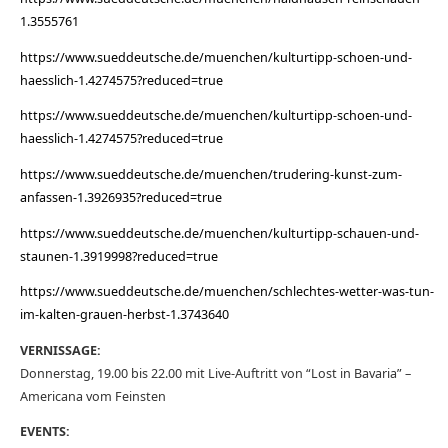
1.3555761
https://www.sueddeutsche.de/muenchen/kulturtipp-schoen-und-
haesslich-1.4274575?reduced=true
https://www.sueddeutsche.de/muenchen/kulturtipp-schoen-und-
haesslich-1.4274575?reduced=true
https://www.sueddeutsche.de/muenchen/trudering-kunst-zum-
anfassen-1.3926935?reduced=true
https://www.sueddeutsche.de/muenchen/kulturtipp-schauen-und-
staunen-1.3919998?reduced=true
https://www.sueddeutsche.de/muenchen/schlechtes-wetter-was-tun-
im-kalten-grauen-herbst-1.3743640
VERNISSAGE:
Donnerstag, 19.00 bis 22.00 mit Live-Auftritt von “Lost in Bavaria” –
Americana vom Feinsten
EVENTS: