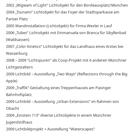
2002 „Wigwam of Light“ Lichtobjekt für den Bordeauxplatz/München
2004 „Tsunami“ Lichtobjekt für das Foyer der Stadtsparkasse am
Pariser Platz
2005 Wandinstallation (Lichtobjekt) für Firma Wexler in Lauf
2006 „Tubes“ Lichtobjekt mit Emmanuela von Branca für Sibyllenbad
(Waldsassen)
2007 „Color Kinetics“ Lichtobjekt für das Landhaus eines Arztes bei
Wasserburg
2008 – 2009 “Lichtspuren” als Coop-Projekt mit 6 anderen Münchner
Lichtgestaltern
2009 Lichtbild – Ausstellung „Two Ways“ (Reflections through the Big
Apple)
2009 „Traffik“ Gestaltung eines Treppenhauses am Pasinger
Bahnhofsplatz
2009 Lichtbild – Ausstellung „Urban Extensions“ im Rahmen von
Obacht
2009 „Einstein 113“ diverse Lichtobjekte in einem Münchner
Jugendstilhaus
2009 Lichtbildprojekt + Ausstellung “Waterscapes”