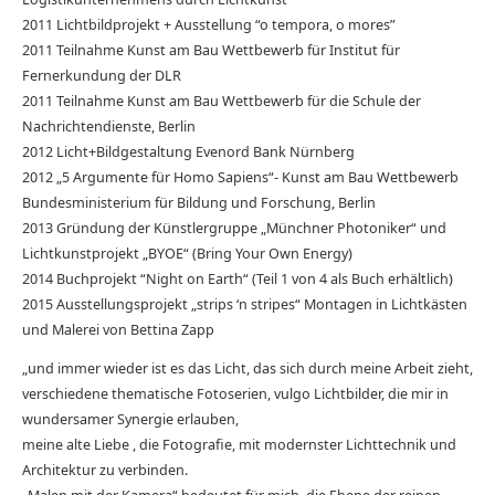
2011 Lichtbildprojekt + Ausstellung “o tempora, o mores”
2011 Teilnahme Kunst am Bau Wettbewerb für Institut für
Fernerkundung der DLR
2011 Teilnahme Kunst am Bau Wettbewerb für die Schule der
Nachrichtendienste, Berlin
2012 Licht+Bildgestaltung Evenord Bank Nürnberg
2012 „5 Argumente für Homo Sapiens“- Kunst am Bau Wettbewerb
Bundesministerium für Bildung und Forschung, Berlin
2013 Gründung der Künstlergruppe „Münchner Photoniker“ und
Lichtkunstprojekt „BYOE“ (Bring Your Own Energy)
2014 Buchprojekt “Night on Earth“ (Teil 1 von 4 als Buch erhältlich)
2015 Ausstellungsprojekt „strips ‘n stripes“ Montagen in Lichtkästen
und Malerei von Bettina Zapp
„und immer wieder ist es das Licht, das sich durch meine Arbeit zieht,
verschiedene thematische Fotoserien, vulgo Lichtbilder, die mir in
wundersamer Synergie erlauben,
meine alte Liebe , die Fotografie, mit modernster Lichttechnik und
Architektur zu verbinden.