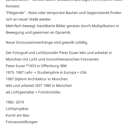
Kontext.
“Fliegende” – feste oder temporäre Bauten und Gegenstände finden
sich an neuer Stelle wieder.
Mehrfach bewegt: bevölkerte Bilder geraten durch Multiplikation in
Bewegung und gewinnen an Dynamik.
Neue Sinnzusammenhänge sind gewollt zufällig.
Der Fotograf und Lichtkünstler Peter Euser lebt und arbeitet in
München mit Licht und monothematischen Fotoserien
Peter Euser *1953 in Offenburg /BW
1973- 1987 Lehr- + Studienjahre in Europa + USA
1987 Diplom Architektur in München
lebt und arbeitet SEIT 1985 in München
als Lichtgestalter + Fotokünstler,
1982- 2019
Lichtprojekte
Kunst am Bau
Fotoausstellungen