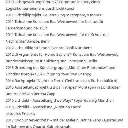
2010 Lichtgestaltung“Group 7” Corporate Identity eines
Logistikunternehmens durch Lichtkunst
2011 Lichtbildprojekt + Ausstellung “o tempora, o mores”
2011 Teilnahme Kunst am Bau Wettbewerb für Institut für
Fernerkundung der DLR
2011 Teilnahme Kunst am Bau Wettbewerb für die Schule der
Nachrichtendienste, Berlin
2012 Licht+Bildgestaltung Evenord Bank Nürnberg
2012 „5 Argumente für Homo Sapiens“- Kunst am Bau Wettbewerb
Bundesministerium für Bildung und Forschung, Berlin
2013 Gründung der Künstlergruppe „Münchner Photoniker“ und
Lichtkunstprojekt „BYOE“ (Bring Your Own Energy)
2014 Buchprojekt “Night on Earth“ (Teil 1 von 4 als Buch erhältlich)
2015 Ausstellungsprojekt „strips`n stripes“ Montagen in Lichtkästen
und Malerei von Bettina Zapp
2015 Lichtbild – Ausstellung „Two Ways“ Foyer Gasteig München
2016 Lichtbild – Ausstellung „Night on Earth“
aktuelles Projekt:
2017 Coop„Interventions“ – mit der Malerin Bettina Zapp /Ausstellung
im Rahmen des Obacht-Kulturfestivals