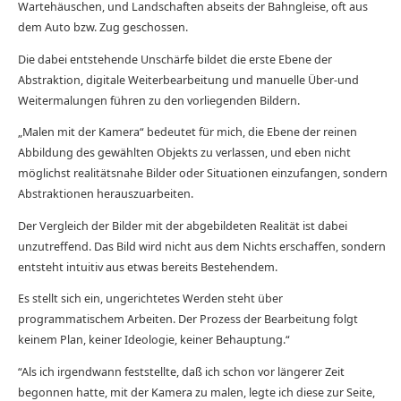
Wartehäuschen, und Landschaften abseits der Bahngleise, oft aus
dem Auto bzw. Zug geschossen.
Die dabei entstehende Unschärfe bildet die erste Ebene der
Abstraktion, digitale Weiterbearbeitung und manuelle Über-und
Weitermalungen führen zu den vorliegenden Bildern.
„Malen mit der Kamera“ bedeutet für mich, die Ebene der reinen
Abbildung des gewählten Objekts zu verlassen, und eben nicht
möglichst realitätsnahe Bilder oder Situationen einzufangen, sondern
Abstraktionen herauszuarbeiten.
Der Vergleich der Bilder mit der abgebildeten Realität ist dabei
unzutreffend. Das Bild wird nicht aus dem Nichts erschaffen, sondern
entsteht intuitiv aus etwas bereits Bestehendem.
Es stellt sich ein, ungerichtetes Werden steht über
programmatischem Arbeiten. Der Prozess der Bearbeitung folgt
keinem Plan, keiner Ideologie, keiner Behauptung.“
“Als ich irgendwann feststellte, daß ich schon vor längerer Zeit
begonnen hatte, mit der Kamera zu malen, legte ich diese zur Seite,