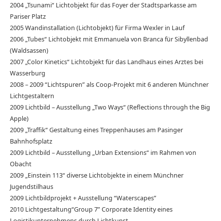
2004 „Tsunami“ Lichtobjekt für das Foyer der Stadtsparkasse am
Pariser Platz
2005 Wandinstallation (Lichtobjekt) für Firma Wexler in Lauf
2006 „Tubes“ Lichtobjekt mit Emmanuela von Branca für Sibyllenbad
(Waldsassen)
2007 „Color Kinetics“ Lichtobjekt für das Landhaus eines Arztes bei
Wasserburg
2008 – 2009 “Lichtspuren” als Coop-Projekt mit 6 anderen Münchner
Lichtgestaltern
2009 Lichtbild – Ausstellung „Two Ways“ (Reflections through the Big
Apple)
2009 „Traffik“ Gestaltung eines Treppenhauses am Pasinger
Bahnhofsplatz
2009 Lichtbild – Ausstellung „Urban Extensions“ im Rahmen von
Obacht
2009 „Einstein 113“ diverse Lichtobjekte in einem Münchner
Jugendstilhaus
2009 Lichtbildprojekt + Ausstellung “Waterscapes”
2010 Lichtgestaltung“Group 7” Corporate Identity eines
Logistikunternehmens durch Lichtkunst